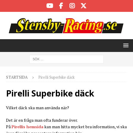
STARTSIDA
Pirelli Superbike däck
Pirelli Superbike däck
Vilket däck ska man använda när?
Det är en fråga man ofta funderar över.
På
Pirellis hemsida
kan man hitta mycket bra information, vi ska