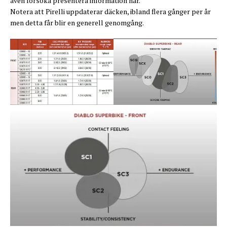
även försöka presentera information här.
Notera att Pirelli uppdaterar däcken, ibland flera gånger per år
men detta får blir en generell genomgång.