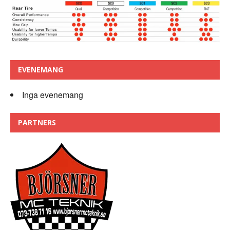
EVENEMANG
Inga evenemang
PARTNERS