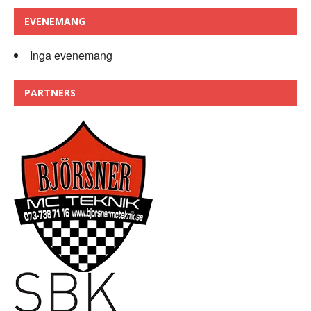
EVENEMANG
Inga evenemang
PARTNERS