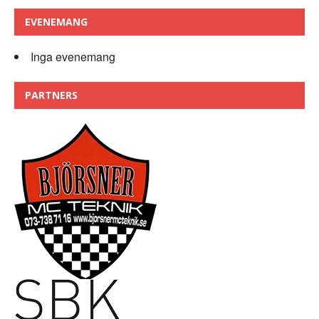
EVENEMANG
Inga evenemang
PARTNERS