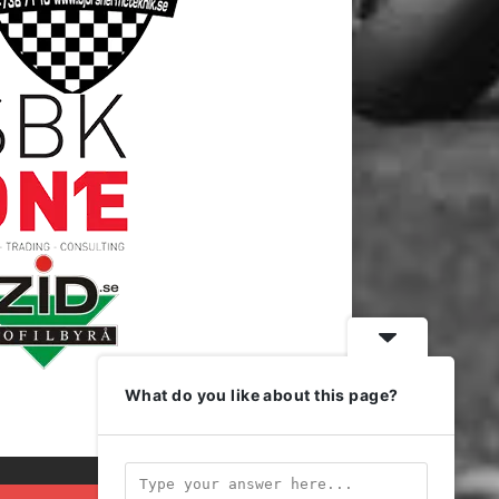
What do you like about this page?