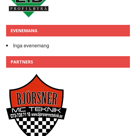
EVENEMANG
Inga evenemang
PARTNERS