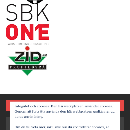
FÖLJ OSS PÅ
Integritet och cookies: Den här webbplatsen använder cookies.
Genom att fortsätta använda den här webbplatsen godkänner du
deras användning.
Om du vill veta mer, inklusive hur du kontrollerar cookies, se: