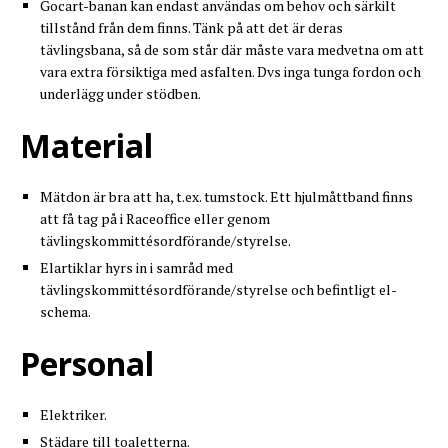
Gocart-banan kan endast användas om behov och särkilt
tillstånd från dem finns. Tänk på att det är deras
tävlingsbana, så de som står där måste vara medvetna om att
vara extra försiktiga med asfalten. Dvs inga tunga fordon och
underlägg under stödben.
Material
Mätdon är bra att ha, t.ex. tumstock. Ett hjulmåttband finns
att få tag på i Raceoffice eller genom
tävlingskommittésordförande/styrelse.
Elartiklar hyrs in i samråd med
tävlingskommittésordförande/styrelse och befintligt el-
schema.
Personal
Elektriker.
Städare till toaletterna.