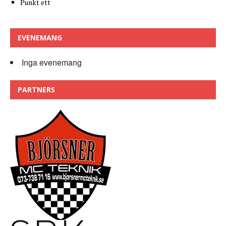
Punkt ett
EVENEMANG
Inga evenemang
PARTNERS