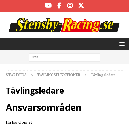
STARTSIDA
TÄVLINGSFUNKTIONER
Tävlingsledare
Tävlingsledare
Ansvarsområden
Ha hand om:et