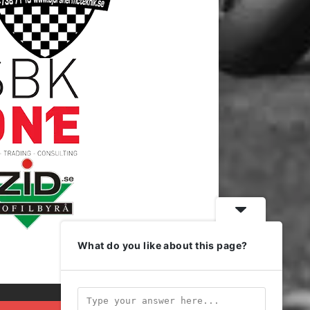
What do you like about this page?