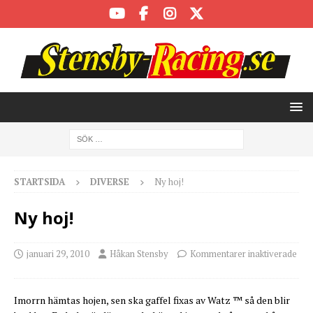
STARTSIDA
DIVERSE
Ny hoj!
Ny hoj!
januari 29, 2010
Håkan Stensby
Kommentarer inaktiverade
Imorrn hämtas hojen, sen ska gaffel fixas av Watz ™ så den blir