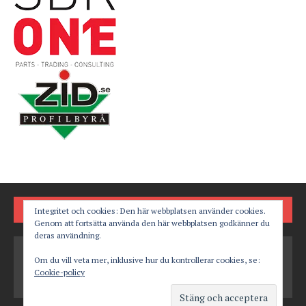
FÖLJ OSS PÅ
Integritet och cookies: Den här webbplatsen använder cookies.
Genom att fortsätta använda den här webbplatsen godkänner du
deras användning.
Om du vill veta mer, inklusive hur du kontrollerar cookies, se:
Cookie-policy