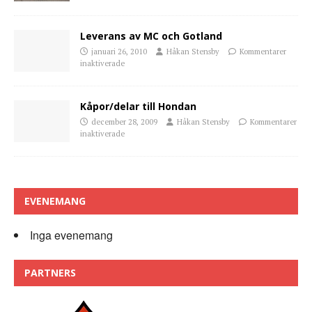
Leverans av MC och Gotland
januari 26, 2010
Håkan Stensby
Kommentarer
inaktiverade
Kåpor/delar till Hondan
december 28, 2009
Håkan Stensby
Kommentarer
inaktiverade
EVENEMANG
Inga evenemang
PARTNERS