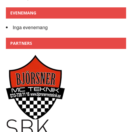
EVENEMANG
Inga evenemang
PARTNERS