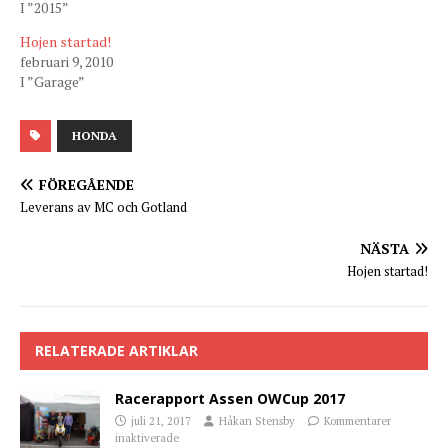
I ”2015”
Hojen startad!
februari 9, 2010
I ”Garage”
HONDA
FÖREGÅENDE
Leverans av MC och Gotland
NÄSTA
Hojen startad!
RELATERADE ARTIKLAR
Racerapport Assen OWCup 2017
juli 21, 2017
Håkan Stensby
Kommentarer
inaktiverade