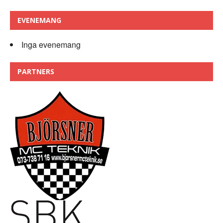
EVENEMANG
Inga evenemang
PARTNERS