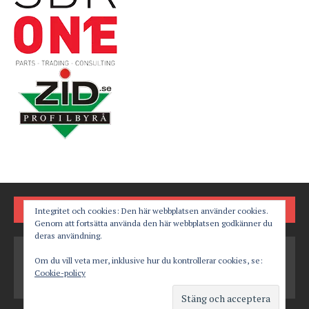
FÖLJ OSS PÅ
Integritet och cookies: Den här webbplatsen använder cookies.
Genom att fortsätta använda den här webbplatsen godkänner du
deras användning.
Om du vill veta mer, inklusive hur du kontrollerar cookies, se:
Cookie-policy