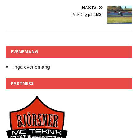
NÄSTA
VIPDag på LMS!
EVENEMANG
Inga evenemang
PARTNERS