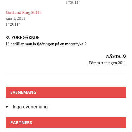
I ”2011”
Gotland Ring 2011!
juni 1, 2011
I ”2011”
FÖREGÅENDE
Hur ställer man in fjädringen på en motorcykel?
NÄSTA
Första träningen 2011
EVENEMANG
Inga evenemang
PARTNERS