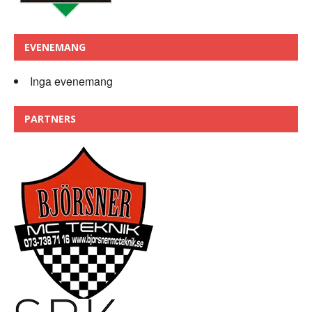
EVENEMANG
Inga evenemang
PARTNERS