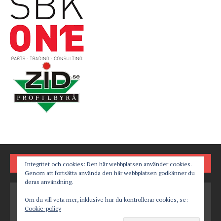
FÖLJ OSS PÅ
Integritet och cookies: Den här webbplatsen använder cookies.
Genom att fortsätta använda den här webbplatsen godkänner du
deras användning.
Om du vill veta mer, inklusive hur du kontrollerar cookies, se:
Cookie-policy