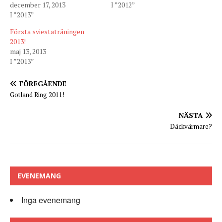
december 17, 2013
I ”2012”
I ”2013”
Första sviestaträningen
2013!
maj 13, 2013
I ”2013”
FÖREGÅENDE
Gotland Ring 2011!
NÄSTA
Däckvärmare?
EVENEMANG
Inga evenemang