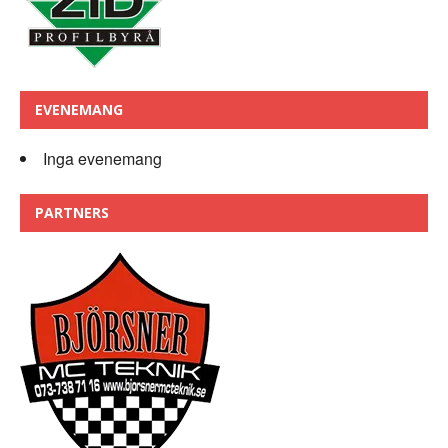
EVENEMANG
Inga evenemang
PARTNERS