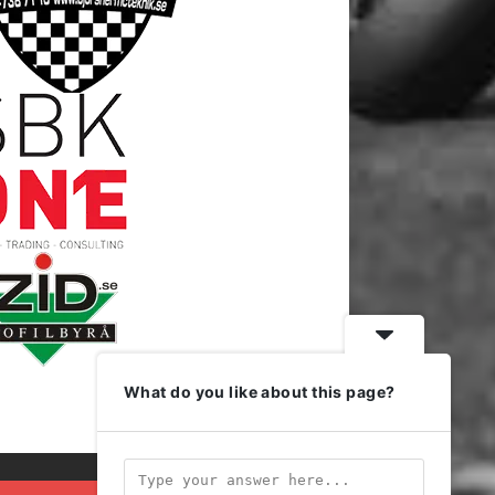
What do you like about this page?