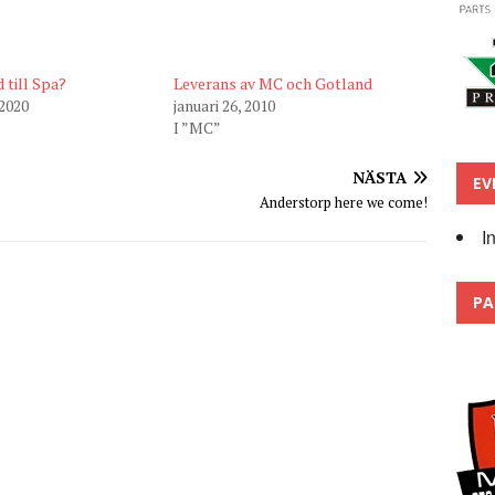
till Spa?
Leverans av MC och Gotland
 2020
januari 26, 2010
I ”MC”
NÄSTA
EV
Anderstorp here we come!
I
PA