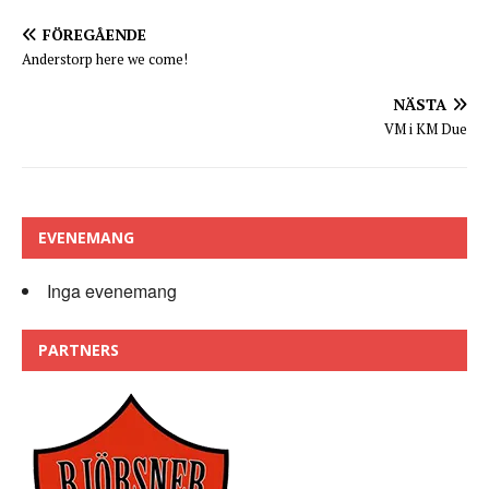
FÖREGÅENDE
Anderstorp here we come!
NÄSTA
VM i KM Due
EVENEMANG
Inga evenemang
PARTNERS