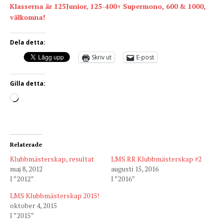
Klasserna är 125Junior, 125-400+ Supermono, 600 & 1000,
välkomna!
Dela detta:
Skriv ut
E-post
Gilla detta:
Relaterade
Klubbmästerskap, resultat
LMS RR Klubbmästerskap #2
maj 8, 2012
augusti 15, 2016
I ”2012”
I ”2016”
LMS Klubbmästerskap 2015!
oktober 4, 2015
I ”2015”