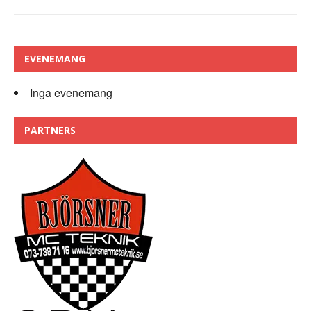
EVENEMANG
Inga evenemang
PARTNERS