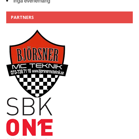
Inga evenemang
PARTNERS