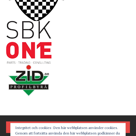
FÖLJ OSS PÅ
Integritet och cookies: Den här webbplatsen använder cookies.
Genom att fortsätta använda den här webbplatsen godkänner du