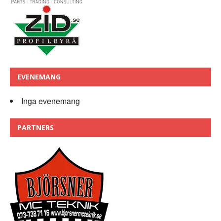
EVENEMANG
Inga evenemang
PARTNERS