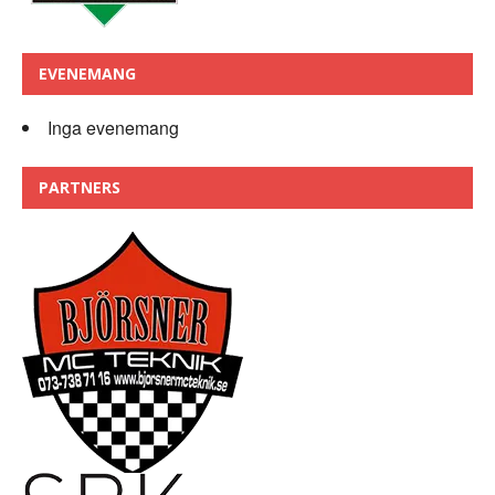
EVENEMANG
Inga evenemang
PARTNERS