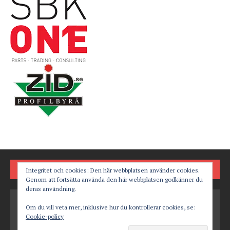
FÖLJ OSS PÅ
Integritet och cookies: Den här webbplatsen använder cookies.
Genom att fortsätta använda den här webbplatsen godkänner du
deras användning.
Om du vill veta mer, inklusive hur du kontrollerar cookies, se:
Cookie-policy