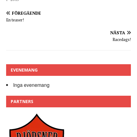
FÖREGÅENDE
En teaser!
NÄSTA
Racedags!
EVENEMANG
Inga evenemang
PARTNERS