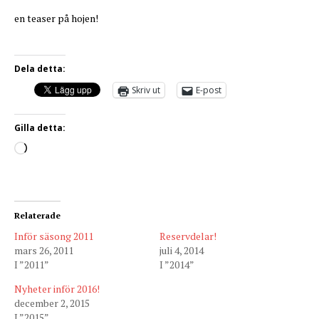
en teaser på hojen!
Dela detta:
Skriv ut
E-post
Gilla detta:
Relaterade
Inför säsong 2011
Reservdelar!
mars 26, 2011
juli 4, 2014
I ”2011”
I ”2014”
Nyheter inför 2016!
december 2, 2015
I ”2015”