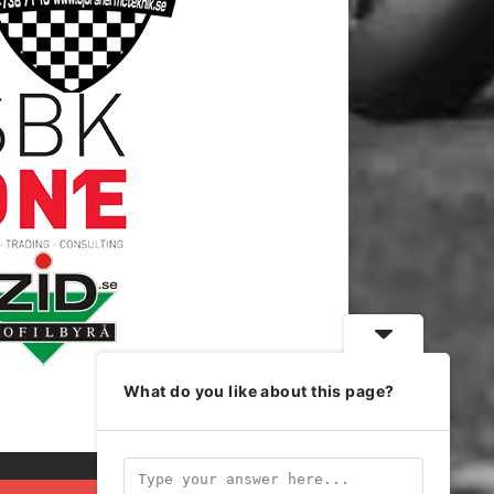
What do you like about this page?