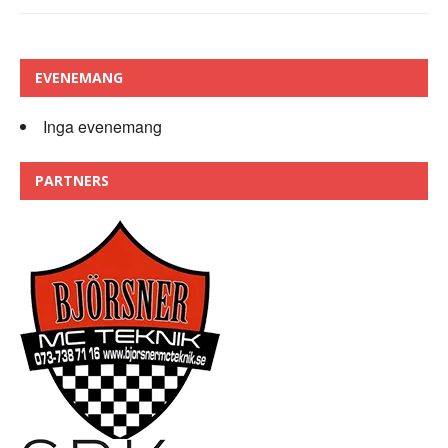
EVENEMANG
Inga evenemang
PARTNERS