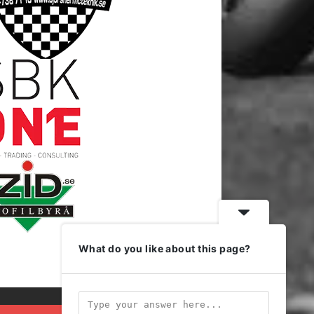
What do you like about this page?