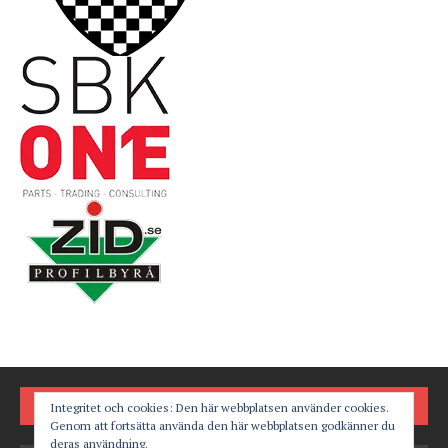
FÖLJ OSS PÅ
Integritet och cookies: Den här webbplatsen använder cookies.
Genom att fortsätta använda den här webbplatsen godkänner du
deras användning.