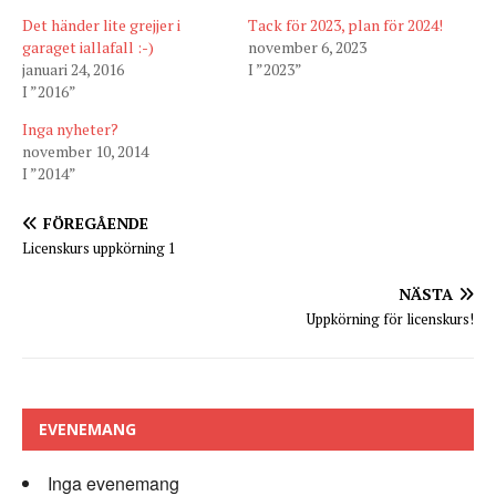
Det händer lite grejjer i
Tack för 2023, plan för 2024!
garaget iallafall :-)
november 6, 2023
januari 24, 2016
I ”2023”
I ”2016”
Inga nyheter?
november 10, 2014
I ”2014”
FÖREGÅENDE
Licenskurs uppkörning 1
NÄSTA
Uppkörning för licenskurs!
EVENEMANG
Inga evenemang