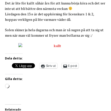
Det är lite för kallt såhär års för att kunna börja köra och det ser
inte ut att bli bättre den närmsta veckan
Lördagen den 13:e är det uppkörning för licenskurs 1 & 2,
hoppas verkligen på lite varmare väder då.
Solen skiner ju hela dagarna och man är så sugen på att ta sig ut
men när man väl kommer ut fryser man bollarna av sig :/
Dela detta:
Skriv ut
E-post
Gilla detta:
Relaterade