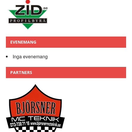
EVENEMANG
Inga evenemang
PARTNERS