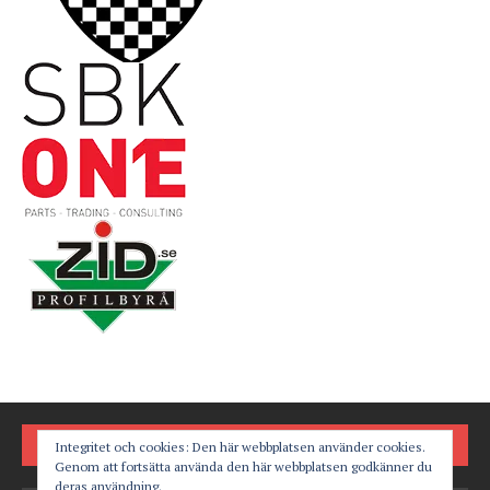
FÖLJ OSS PÅ
Integritet och cookies: Den här webbplatsen använder cookies.
Genom att fortsätta använda den här webbplatsen godkänner du
deras användning.