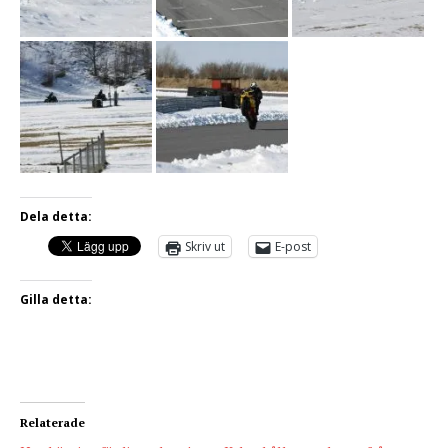
Dela detta:
Skriv ut
E-post
Gilla detta:
Relaterade