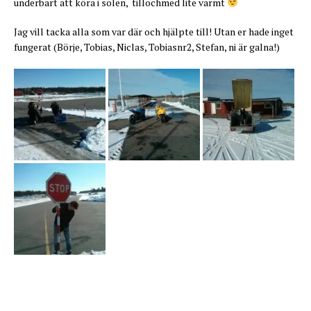
underbart att köra i solen, tillochmed lite varmt
Jag vill tacka alla som var där och hjälpte till! Utan er hade inget
fungerat (Börje, Tobias, Niclas, Tobiasnr2, Stefan, ni är galna!)