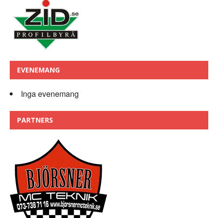
EVENEMANG
Inga evenemang
PARTNERS