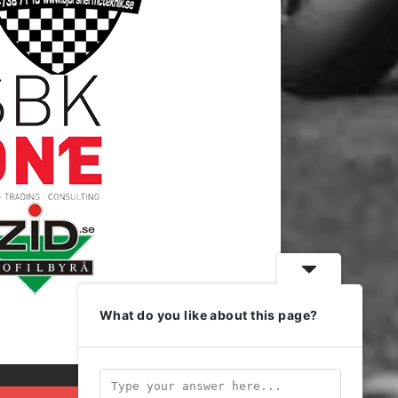
What do you like about this page?