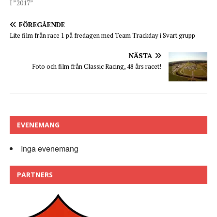
I ”2017”
FÖREGÅENDE
Lite film från race 1 på fredagen med Team Trackday i Svart grupp
NÄSTA
Foto och film från Classic Racing, 48 års racet!
EVENEMANG
Inga evenemang
PARTNERS