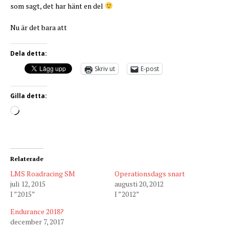
som sagt, det har hänt en del
Nu är det bara att
Dela detta:
Skriv ut
E-post
Gilla detta:
Relaterade
LMS Roadracing SM
Operationsdags snart
juli 12, 2015
augusti 20, 2012
I ”2015”
I ”2012”
Endurance 2018?
december 7, 2017