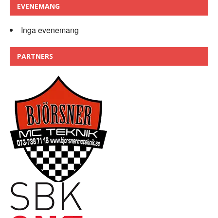
EVENEMANG
Inga evenemang
PARTNERS