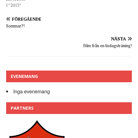
I ”2013”
FÖREGÅENDE
Sommar?!
NÄSTA
Film från en tisdagsträning!
EVENEMANG
Inga evenemang
PARTNERS