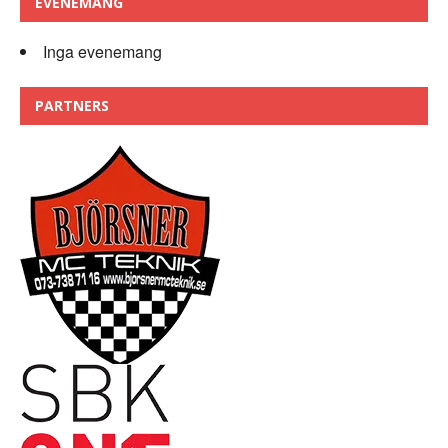
EVENEMANG
Inga evenemang
PARTNERS