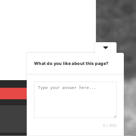
What do you like about this page?
0 / 400