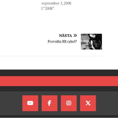
september 1, 2008
I ”2008”
NÄSTA
Provsitta RR cykel?