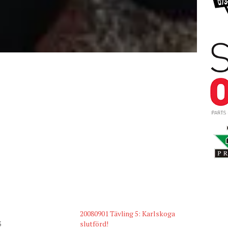
20080901 Tävling 5: Karlskoga
3
slutförd!