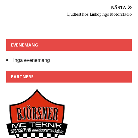
NÄSTA
Ljudtest hos Linköpings Motorstadio
EVENEMANG
Inga evenemang
PARTNERS