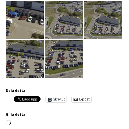
Dela detta:
Skriv ut
E-post
Gilla detta: