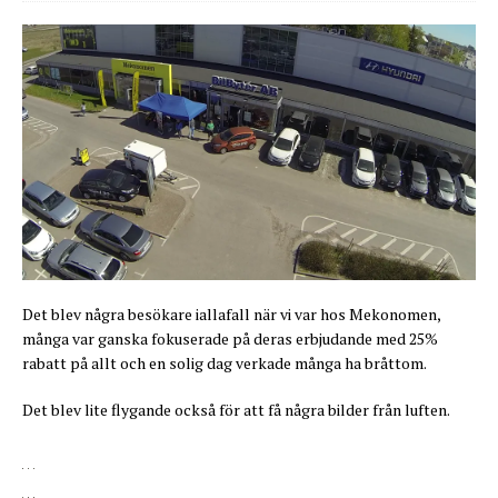
Det blev några besökare iallafall när vi var hos Mekonomen,
många var ganska fokuserade på deras erbjudande med 25%
rabatt på allt och en solig dag verkade många ha bråttom.
Det blev lite flygande också för att få några bilder från luften.