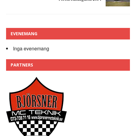
EVENEMANG
Inga evenemang
PARTNERS