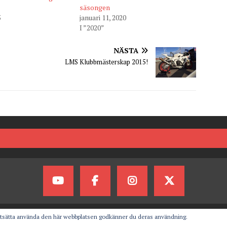
säsongen
5
januari 11, 2020
I ”2020”
NÄSTA
LMS Klubbmästerskap 2015!
rtsätta använda den här webbplatsen godkänner du deras användning.