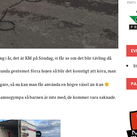
EV
ing i år, det är KM på Söndag, vi får se om det blir tävling då.
I
unda gentemot förra hojen så blir det konstigt att köra, man
PA
gare, så nu kan man får använda en högre växel än 4:an
 bamsegympa så barnen är inte med, de kommer vara saknade.