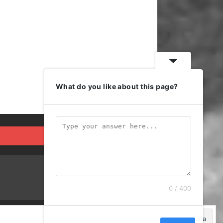
What do you like about this page?
0 / 400