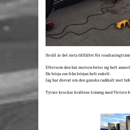
Ikväll är det sista tillfället för roadracingträn
Eftersom den här motorn beter sig helt annorl
får börja om från början helt enkelt.
Jag har drevat om den ganska radikalt mot tidi
Tyvärr krockar kvällens träning med Victors