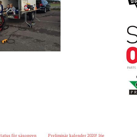
status för säsongen
Preliminär kalender 2020! 16e