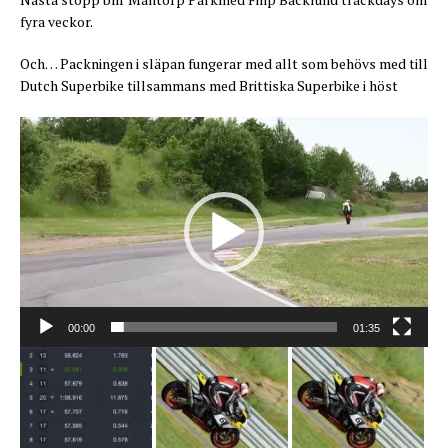
fyra veckor.
Och… Packningen i släpan fungerar med allt som behövs med till
Dutch Superbike tillsammans med Brittiska Superbike i höst
Videospelare
00:00
01:35