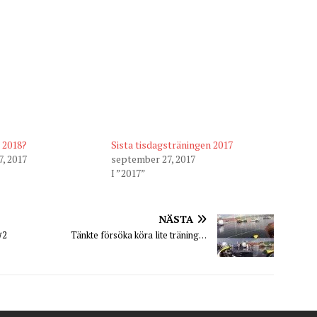
 2018?
Sista tisdagsträningen 2017
, 2017
september 27, 2017
I ”2017”
NÄSTA
#2
Tänkte försöka köra lite träning…