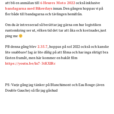
att bli en anmälan till
6 Heures Moto 2022
också inklusive
bandagarna med Bikerdays
innan. Den gången hoppas vi på
fler både till bandagarna och tävlingen hemifrån.
Om du är intresserad så berättar jag gärna om hur logistiken
runtomkring ser ut, vilken tid det tar att åka och kostnader, just
ping me
PB denna gång blev
2.35.7
, hoppas på sol 2022 också och kanske
lite snabbare! Jag är lite dålig på att filma och har inga riktigt bra
fästen framåt, men här kommer en bakåt film
https://youtu.be/ln7-3tKXlRc
PS: Varje gång jag tänker på Blanchimont och Eau Rouge (även
Double Gauche) så får jag gåshud