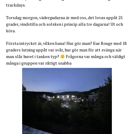
trackdays.
Torsdag morgon, vädergudarna är med oss, det lovas uppåt 25
grader, vindstilla och solsken i princip alla tre dagarna! Ut och
köra.
Första intrycket är, vilken bana! Hur gör man? Eue Rouge med 18
graders lutning uppåt var svår, hur gör man för att svänga när
man slår huvet i tanken typ?
Frågorna var många och väldigt
många i gruppen var riktigt snabba