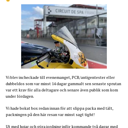
Vi blev incheckade till evenemanget, PCR/antigentester eller
dubbeldos som var minst 14 dagar gammalt sen senaste sprutan
var ett krav för alla deltagare och senare även publik som kom
under lördagen.
Vi hade bokat box redan innan för att slippa packa med tält,
packningen på den här resan var minst sagt tight!
Ut med hojar och göra iordning inför kommande två dagar med