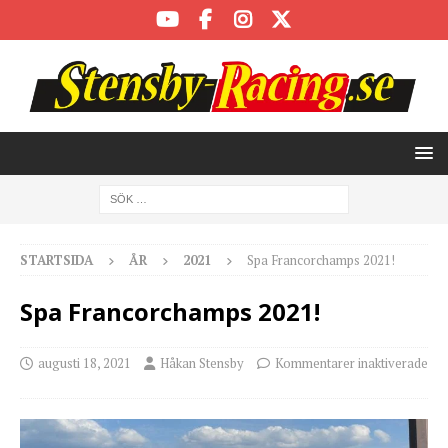
STARTSIDA
ÅR
2021
Spa Francorchamps 2021!
Spa Francorchamps 2021!
augusti 18, 2021
Håkan Stensby
Kommentarer inaktiverade