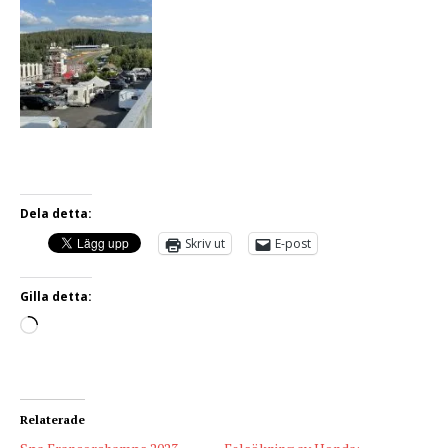
Dela detta:
Skriv ut
E-post
Gilla detta:
Relaterade