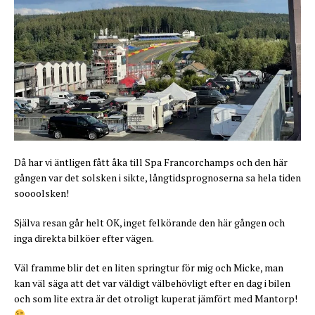
Då har vi äntligen fått åka till Spa Francorchamps och den här
gången var det solsken i sikte, långtidsprognoserna sa hela tiden
soooolsken!
Själva resan går helt OK, inget felkörande den här gången och
inga direkta bilköer efter vägen.
Väl framme blir det en liten springtur för mig och Micke, man
kan väl säga att det var väldigt välbehövligt efter en dag i bilen
och som lite extra är det otroligt kuperat jämfört med Mantorp!