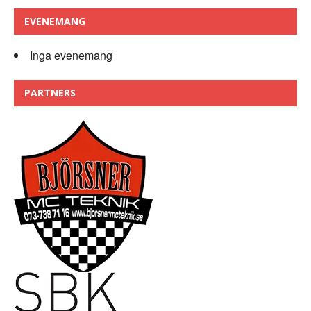
EVENEMANG
Inga evenemang
PARTNERS