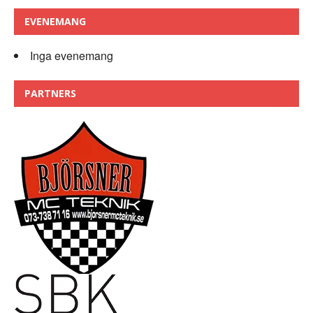
EVENEMANG
Inga evenemang
PARTNERS