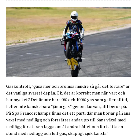
Gaskontroll, ”gasa mer och bromsa mindre så går det fortare” är
det vanliga svaret i depån. Ok, det är korrekt men när, vart och
hur mycket? Det är inte bara 0% och 100% gas som gäller alltid,
heller inte kanske bara ”jämn gas” genom kurvan, allt beror på.
På Spa Francorchamps finns det ett parti där man börjar på 2ans
växel med nedlägg och fortsätter ända upp till 6ans växel med
nedlägg för att sen lägga om åt andra hållet och fortsätta en
stund med nedlägg och full gas, skapligt sjuk känsla!