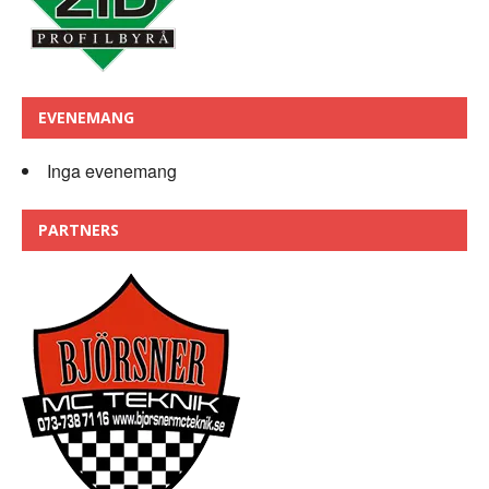
EVENEMANG
Inga evenemang
PARTNERS