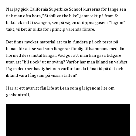
När jag gick California Superbike School kurserna för länge sen
fick man ofta höra, ”Stabilize the bike”, jämn vikt på fram &
bakdäck mitt i svängen, sen på vägen ut öppna gasen i ”lagom”
takt, vilket är olika för i princip varenda förare.
Det finns mycket material att ta in, fundera på och testa på
banan för att se vad som fungerar för dig tillsammans med din
hoj med dess inställningar. Vad gör att man kan gasa tidigare
utan att ”bli tjock” ut ur sväng? Varför har man ibland en väldigt
låg midcorner hastighet och varför kan du tjäna tid på det och
ibland vara långsam på vissa ställen?
Här är ett avsnitt fån Life at Lean som går igenom lite om
gaskontroll,