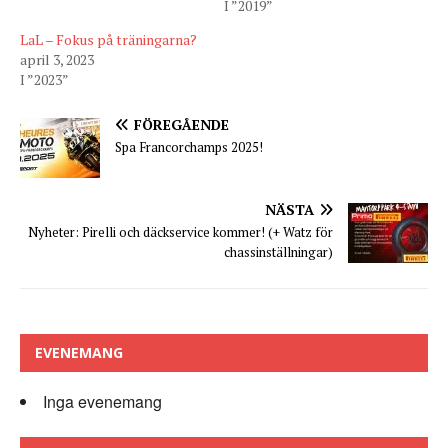
I ”2019”
LaL – Fokus på träningarna?
april 3, 2023
I ”2023”
FÖREGÅENDE
Spa Francorchamps 2025!
NÄSTA
Nyheter: Pirelli och däckservice kommer! (+ Watz för
chassinställningar)
EVENEMANG
Inga evenemang