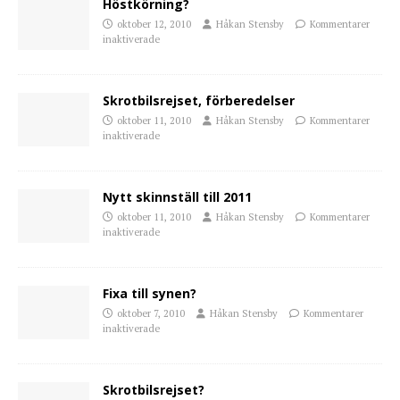
Höstkörning?
oktober 12, 2010
Håkan Stensby
Kommentarer
inaktiverade
Skrotbilsrejset, förberedelser
oktober 11, 2010
Håkan Stensby
Kommentarer
inaktiverade
Nytt skinnställ till 2011
oktober 11, 2010
Håkan Stensby
Kommentarer
inaktiverade
Fixa till synen?
oktober 7, 2010
Håkan Stensby
Kommentarer
inaktiverade
Skrotbilsrejset?