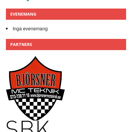
EVENEMANG
Inga evenemang
PARTNERS