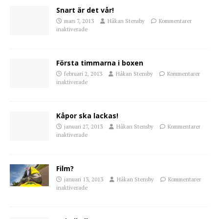
Snart är det vår!
mars 7, 2013
Håkan Stensby
Kommentarer
inaktiverade
Första timmarna i boxen
februari 2, 2013
Håkan Stensby
Kommentarer
inaktiverade
Kåpor ska lackas!
januari 27, 2013
Håkan Stensby
Kommentarer
inaktiverade
Film?
januari 13, 2013
Håkan Stensby
Kommentarer
inaktiverade