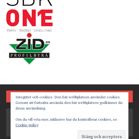
FÖLJ OSS PÅ
Integritet och cookies: Den här webbplatsen använder cookies.
Genom att fortsätta använda den här webbplatsen godkänner du
deras användning.
Om du vill veta mer, inklusive hur du kontrollerar cookies, se:
Cookie-policy