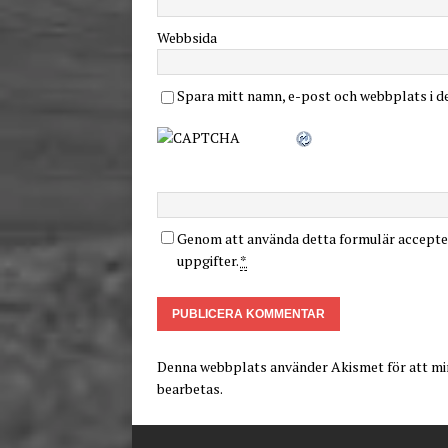
Webbsida
Spara mitt namn, e-post och webbplats i d
Genom att använda detta formulär accepter
uppgifter.
*
Denna webbplats använder Akismet för att m
bearbetas
.