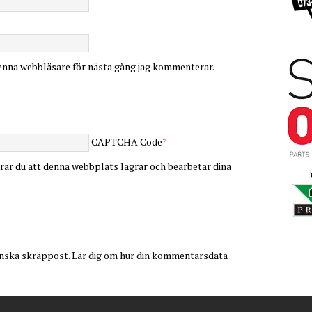
enna webbläsare för nästa gång jag kommenterar.
CAPTCHA Code
*
ar du att denna webbplats lagrar och bearbetar dina
inska skräppost.
Lär dig om hur din kommentarsdata