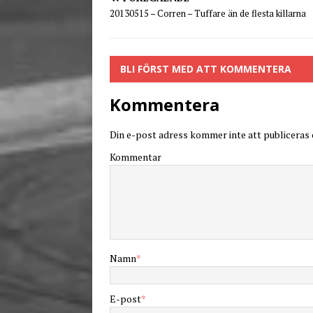
20130515 – Corren – Tuffare än de flesta killarna
BLI FÖRST MED ATT KOMMENTERA
Kommentera
Din e-post adress kommer inte att publiceras o
Kommentar
Namn
*
E-post
*