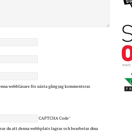
enna webbläsare för nästa gång jag kommenterar.
CAPTCHA Code
*
ar du att denna webbplats lagrar och bearbetar dina