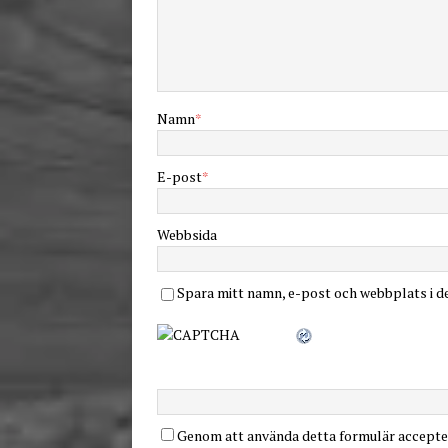
Namn
*
E-post
*
Webbsida
Spara mitt namn, e-post och webbplats i d
Genom att använda detta formulär accepter