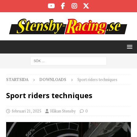
STARTSIDA
DOWNLOADS
Sport riders techniques
Sport riders techniques
februari 21, 2025
Håkan Stensby
0