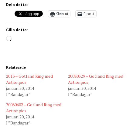
Dela detta:
Skriv ut
E-post
Gilla detta:
Relaterade
2013 – Gotland Ring med
20080529 – Gotland Ring med
Actionpics
Actionpics
januari 20, 2014
januari 20, 2014
I ”Bandagar”
I ”Bandagar”
20080602 – Gotland Ring med
Actionpics
januari 20, 2014
I ”Bandagar”