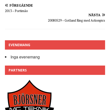
FÖREGÅENDE
2013 – Portimão
NÄSTA
20080529 – Gotland Ring med Actionpics
EVENEMANG
Inga evenemang
PARTNERS