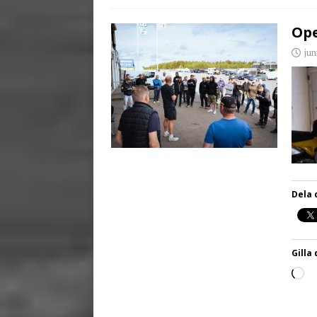
Ope
jun
Dela 
Gilla 