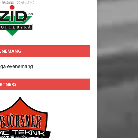
ENEMANG
nga evenemang
RTNERS