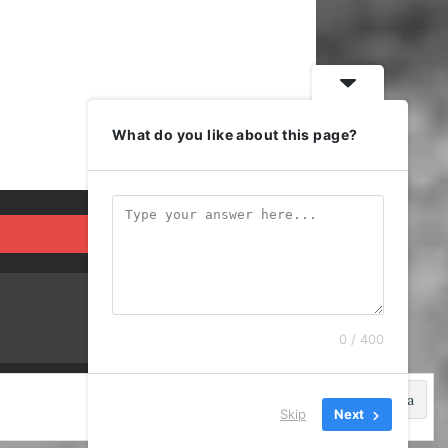
What do you like about this page?
0 / 400
Skip
Next