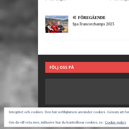
FÖREGÅENDE
Spa Francorchamps 2023
FÖLJ OSS PÅ
Integritet och cookies: Den här webbplatsen använder cookies. Genom att fo
(c) Stensby Racing
Om du vill veta mer, inklusive hur du kontrollerar cookies, se:
Cookie-policy