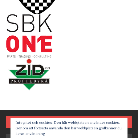
FÖLJ OSS PÅ
Integritet och cookies: Den här webbplatsen använder cookies.
Genom att fortsätta använda den här webbplatsen godkänner du
deras användning.