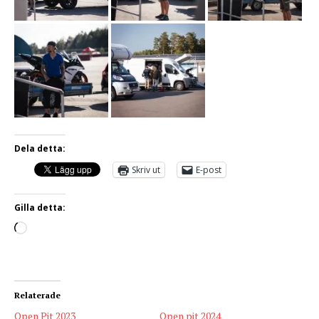
Dela detta:
Skriv ut
E-post
Gilla detta:
Relaterade
Open Pit 2023
Open pit 2024