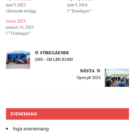
juni 9, 2023
juni 9, 2024
Liknande inlägg
I ”Bandagar”
Jerez 2023
januari 31, 2023
I ”Träningar”
FÖREGÅENDE
2005 – SM LMS R1000
NÄSTA
Open pit 2024
EVENEMANG
Inga evenemang