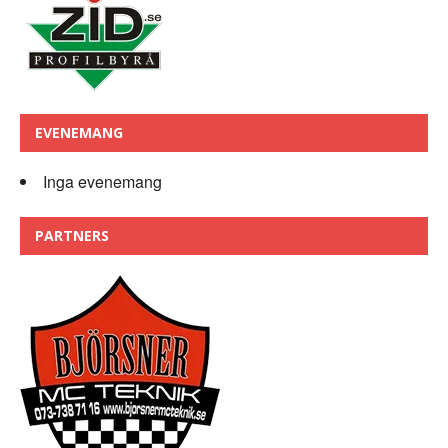
EVENEMANG
Inga evenemang
PARTNERS