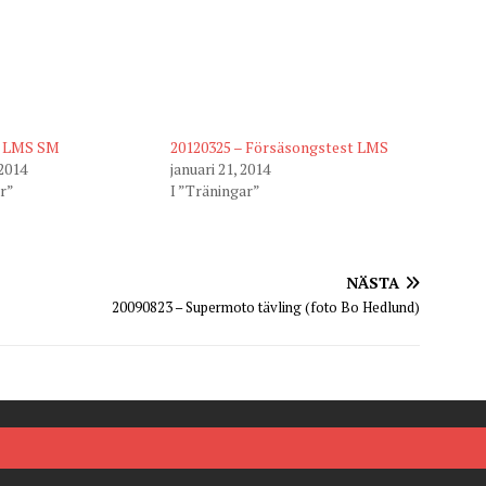
– LMS SM
20120325 – Försäsongstest LMS
 2014
januari 21, 2014
ar”
I ”Träningar”
NÄSTA
20090823 – Supermoto tävling (foto Bo Hedlund)