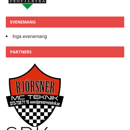
EVENEMANG
Inga evenemang
PARTNERS