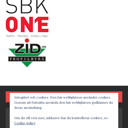
FÖLJ OSS PÅ
Integritet och cookies: Den här webbplatsen använder cookies.
Genom att fortsätta använda den här webbplatsen godkänner du
deras användning.
Om du vill veta mer, inklusive hur du kontrollerar cookies, se:
Cookie-policy