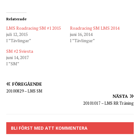
Relaterade
LMS Roadracing SM #1 2015
Roadracing SM LMS 2014
juli 12, 2015
juni 16, 2014
I ”Tävlingar”
I ”Tävlingar”
SM #2 Sviesta
juni 14, 2017
I ”SM”
FÖREGÅENDE
20100829 – LMS SM
NÄSTA
20101017 – LMS RR Träning
BLI FÖRST MED ATT KOMMENTERA