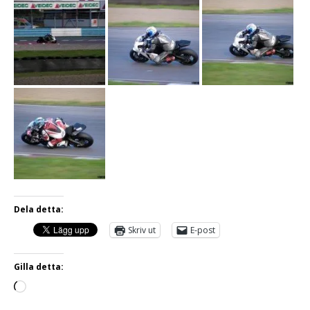
Dela detta:
Skriv ut
E-post
Gilla detta: