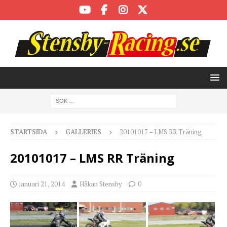
STARTSIDA
GALLERIES
20101017 – LMS RR Träning
20101017 – LMS RR Träning
januari 21, 2014
Håkan Stensby
0