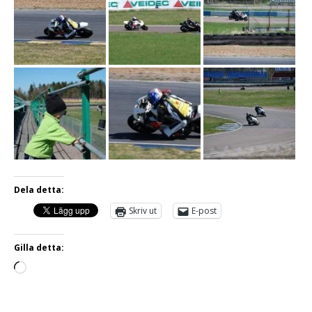
Dela detta:
Skriv ut
E-post
Gilla detta: