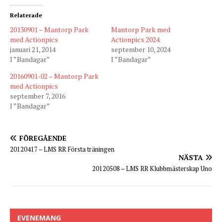
Relaterade
20130901 – Mantorp Park
Mantorp Park med
med Actionpics
Actionpics 2024
januari 21, 2014
september 10, 2024
I ”Bandagar”
I ”Bandagar”
20160901-02 – Mantorp Park
med Actionpics
september 7, 2016
I ”Bandagar”
FÖREGÅENDE
20120417 – LMS RR Första träningen
NÄSTA
20120508 – LMS RR Klubbmästerskap Uno
EVENEMANG