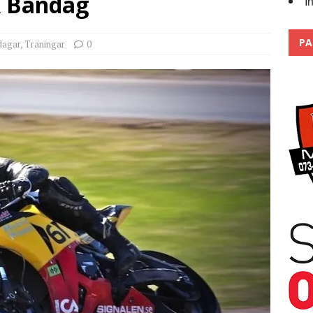
R Bandag
I
Trackdays 2026 Fullbokat – tack för ert stora intresse!
2026
PA
dagar
,
Träningar
0